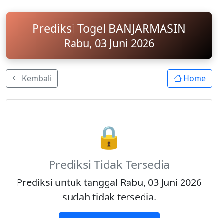
Prediksi Togel BANJARMASIN
Rabu, 03 Juni 2026
Kembali
Home
🔒
Prediksi Tidak Tersedia
Prediksi untuk tanggal Rabu, 03 Juni 2026
sudah tidak tersedia.