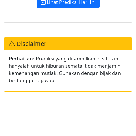
Lihat Prediksi Hari Ini
Disclaimer
Perhatian:
Prediksi yang ditampilkan di situs ini
hanyalah untuk hiburan semata, tidak menjamin
kemenangan mutlak. Gunakan dengan bijak dan
bertanggung jawab