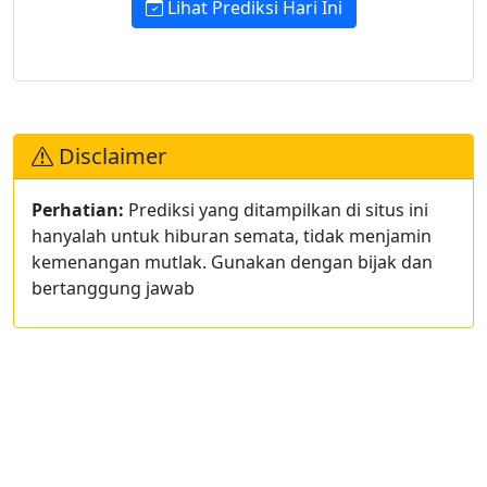
Lihat Prediksi Hari Ini
Disclaimer
Perhatian:
Prediksi yang ditampilkan di situs ini
hanyalah untuk hiburan semata, tidak menjamin
kemenangan mutlak. Gunakan dengan bijak dan
bertanggung jawab