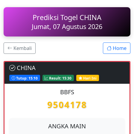
Prediksi Togel CHINA
Jumat, 07 Agustus 2026
Kembali
Home
CHINA
Tutup: 15:10
Result: 15:30
Hari Ini
BBFS
9504178
ANGKA MAIN