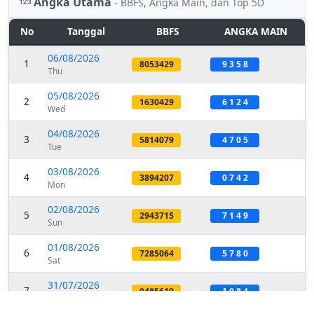
Angka Utama
- BBFS, Angka Main, dan Top 5D
No
Tanggal
BBFS
ANGKA MAIN
06/08/2026
1
8053429
9 3 5 8
Thu
05/08/2026
2
1630429
6 1 2 4
Wed
04/08/2026
3
5814079
4 7 0 5
Tue
03/08/2026
4
3894207
0 7 4 2
Mon
02/08/2026
5
2943715
7 1 4 9
Sun
01/08/2026
6
7285064
5 7 8 0
Sat
31/07/2026
7
0485619
1 0 8 4
Fri