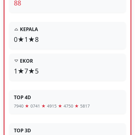
88
KEPALA
0★1★8
EKOR
1★7★5
TOP 4D
7940
★
0741
★
4915
★
4750
★
5817
TOP 3D