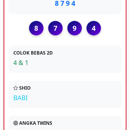
8 7 9 4
8
7
9
4
COLOK BEBAS 2D
4 & 1
SHIO
BABI
ANGKA TWINS