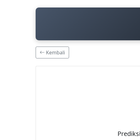
Kembali
Prediks