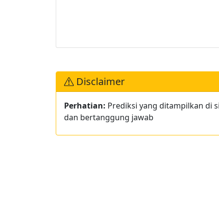
Disclaimer
Perhatian:
Prediksi yang ditampilkan di 
dan bertanggung jawab