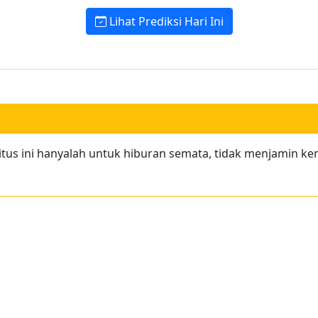
Lihat Prediksi Hari Ini
situs ini hanyalah untuk hiburan semata, tidak menjamin 