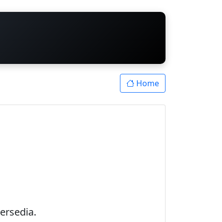
Home
ersedia.