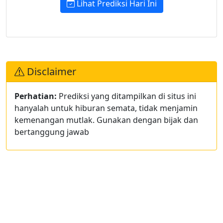
Lihat Prediksi Hari Ini
Disclaimer
Perhatian:
Prediksi yang ditampilkan di situs ini
hanyalah untuk hiburan semata, tidak menjamin
kemenangan mutlak. Gunakan dengan bijak dan
bertanggung jawab