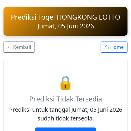
Prediksi Togel HONGKONG LOTTO
Jumat, 05 Juni 2026
Kembali
Home
🔒
Prediksi Tidak Tersedia
Prediksi untuk tanggal Jumat, 05 Juni 2026
sudah tidak tersedia.