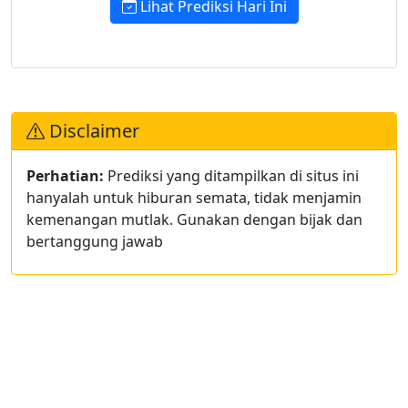
Lihat Prediksi Hari Ini
Disclaimer
Perhatian:
Prediksi yang ditampilkan di situs ini
hanyalah untuk hiburan semata, tidak menjamin
kemenangan mutlak. Gunakan dengan bijak dan
bertanggung jawab