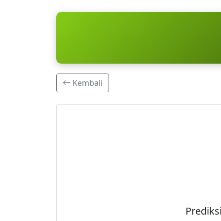
Kembali
Prediks