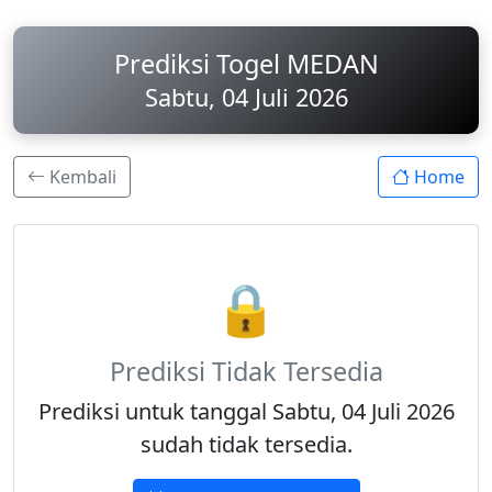
Prediksi Togel MEDAN
Sabtu, 04 Juli 2026
Kembali
Home
🔒
Prediksi Tidak Tersedia
Prediksi untuk tanggal Sabtu, 04 Juli 2026
sudah tidak tersedia.