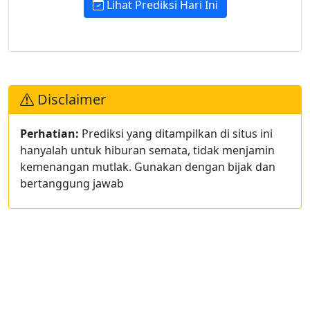
Lihat Prediksi Hari Ini
Disclaimer
Perhatian:
Prediksi yang ditampilkan di situs ini
hanyalah untuk hiburan semata, tidak menjamin
kemenangan mutlak. Gunakan dengan bijak dan
bertanggung jawab