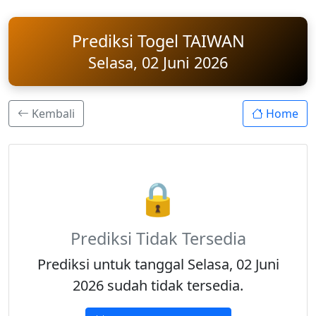
Prediksi Togel TAIWAN
Selasa, 02 Juni 2026
Kembali
Home
🔒
Prediksi Tidak Tersedia
Prediksi untuk tanggal Selasa, 02 Juni
2026 sudah tidak tersedia.