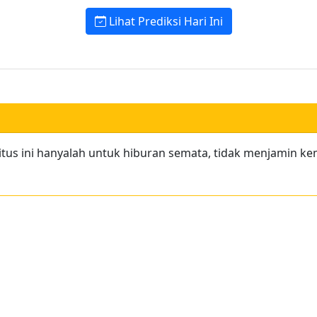
Lihat Prediksi Hari Ini
situs ini hanyalah untuk hiburan semata, tidak menjamin 